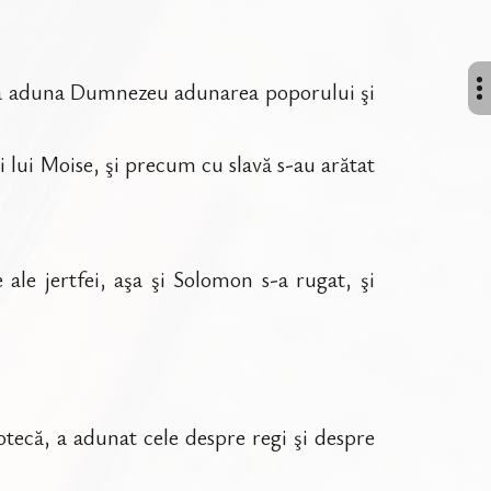
d va aduna Dumnezeu adunarea poporului şi
i lui Moise, şi precum cu slavă s-au arătat
ale jertfei, aşa şi Solomon s-a rugat, şi
tecă, a adunat cele despre regi şi despre