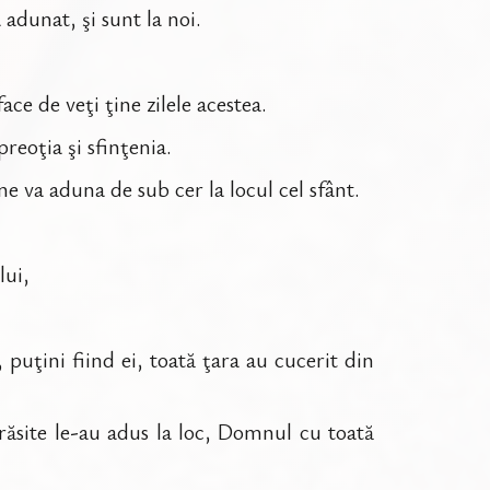
 adunat, şi sunt la noi.
ce de veţi ţine zilele acestea.
reoţia şi sfinţenia.
 va aduna de sub cer la locul cel sfânt.
lui,
 puţini fiind ei, toată ţara au cucerit din
părăsite le-au adus la loc, Domnul cu toată